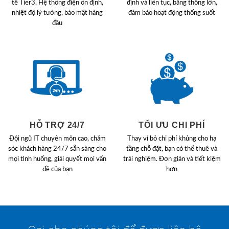
tế Tier3. Hệ thống điện ổn định,
định và liên tục, băng thông lớn,
nhiệt độ lý tưởng, bảo mật hàng
đảm bảo hoạt động thống suốt
đầu
HỖ TRỢ 24/7
TỐI ƯU CHI PHÍ
Đội ngũ IT chuyên môn cao, chăm
Thay vì bỏ chi phí khủng cho hạ
sóc khách hàng 24/7 sẵn sàng cho
tầng chỗ đặt, bạn có thể thuê và
mọi tình huống, giải quyết mọi vấn
trải nghiệm. Đơn giản và tiết kiệm
đề của bạn
hơn