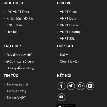
GIỚI THIỆU
DỊCH VỤ
IDC VNPT Data
VNPT Cloud
Khách hàng, đối tác
VNPT Data
VNPT Data
VNPT Domain
Liên hệ
VNPT Hosting
VNPT SSL
TRỢ GIÚP
HỢP TÁC
Quy định, quy chế
Đại lý
Điều khoản sử dụng
Cộng tác viên
Hướng dẫn sử dụng
TIN TỨC
KẾT NỐI
Tin khuyến mại
Tin thị trường
Tin tức VNPT