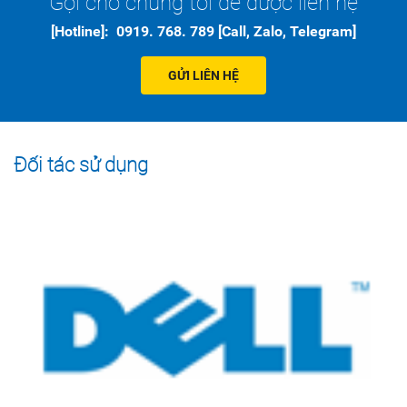
Gọi cho chúng tôi để được liên hệ
[Hotline]: 0919. 768. 789 [Call, Zalo, Telegram]
GỬI LIÊN HỆ
Đối tác sử dụng