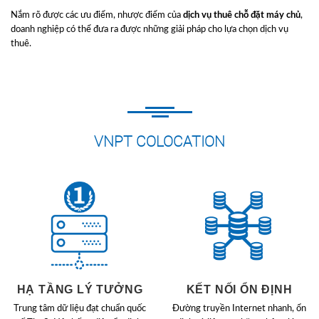
Nắm rõ được các ưu điểm, nhược điểm của
dịch vụ thuê chỗ đặt máy chủ
,
doanh nghiệp có thể đưa ra được những giải pháp cho lựa chọn dịch vụ
thuê.
VNPT COLOCATION
HẠ TẦNG LÝ TƯỞNG
KẾT NỐI ỔN ĐỊNH
Trung tâm dữ liệu đạt chuẩn quốc
Đường truyền Internet nhanh, ổn