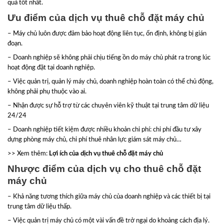
quả tốt nhất.
Ưu điểm của dịch vụ thuê chỗ đặt máy chủ
– Máy chủ luôn được đảm bảo hoạt động liên tục, ổn định, không bị gián
đoạn.
– Doanh nghiệp sẽ không phải chịu tiếng ồn do máy chủ phát ra trong lúc
hoạt động đặt tại doanh nghiệp.
– Việc quản trị, quản lý máy chủ, doanh nghiệp hoàn toàn có thể chủ động,
không phải phụ thuộc vào ai.
– Nhận được sự hỗ trợ từ các chuyên viên kỹ thuật tại trung tâm dữ liệu
24/24
– Doanh nghiệp tiết kiệm được nhiều khoản chi phí: chi phí đầu tư xây
dựng phòng máy chủ, chi phí thuê nhân lực giám sát máy chủ…
>> Xem thêm:
Lợi ích của dịch vụ thuê chỗ đặt máy chủ
Nhược điểm của dịch vụ cho thuê chỗ đặt
máy chủ
– Khả năng tương thích giữa máy chủ của doanh nghiệp và các thiết bị tại
trung tâm dữ liệu thấp.
– Việc quản trị máy chủ có một vài vấn đề trở ngại do khoảng cách địa lý.