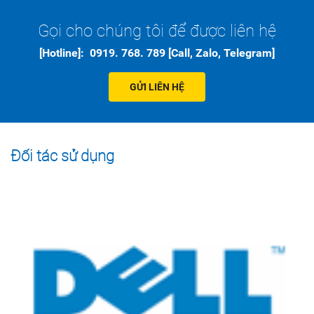
Gọi cho chúng tôi để được liên hệ
[Hotline]: 0919. 768. 789 [Call, Zalo, Telegram]
GỬI LIÊN HỆ
Đối tác sử dụng