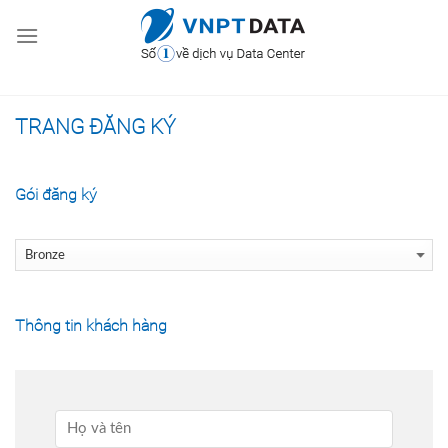
Skip
to
content
TRANG ĐĂNG KÝ
Gói đăng ký
Thông tin khách hàng