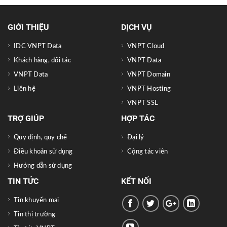
GIỚI THIỆU
DỊCH VỤ
IDC VNPT Data
VNPT Cloud
Khách hàng, đối tác
VNPT Data
VNPT Data
VNPT Domain
Liên hệ
VNPT Hosting
VNPT SSL
TRỢ GIÚP
HỢP TÁC
Quy định, quy chế
Đại lý
Điều khoản sử dụng
Cộng tác viên
Hướng dẫn sử dụng
TIN TỨC
KẾT NỐI
Tin khuyến mại
Tin thị trường