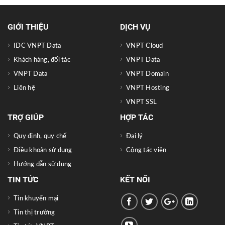
GIỚI THIỆU
DỊCH VỤ
IDC VNPT Data
VNPT Cloud
Khách hàng, đối tác
VNPT Data
VNPT Data
VNPT Domain
Liên hệ
VNPT Hosting
VNPT SSL
TRỢ GIÚP
HỢP TÁC
Quy định, quy chế
Đại lý
Điều khoản sử dụng
Cộng tác viên
Hướng dẫn sử dụng
TIN TỨC
KẾT NỐI
Tin khuyến mại
Tin thị trường