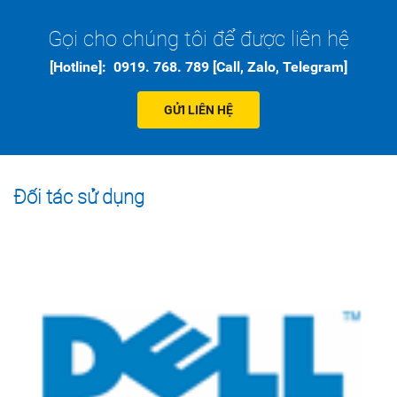
Gọi cho chúng tôi để được liên hệ
[Hotline]: 0919. 768. 789 [Call, Zalo, Telegram]
GỬI LIÊN HỆ
Đối tác sử dụng