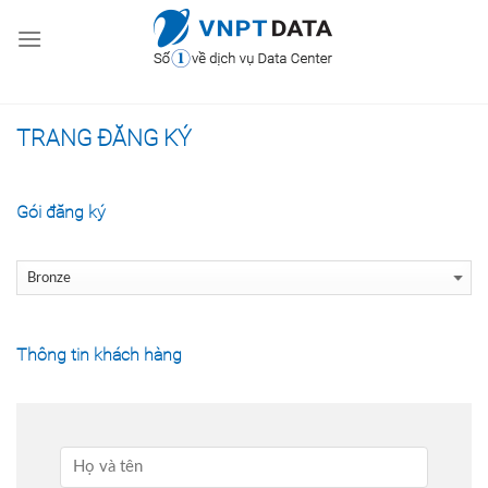
Skip
to
content
TRANG ĐĂNG KÝ
Gói đăng ký
Thông tin khách hàng